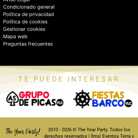
Condicionado general
Política de privacidad
Política de cookies
Gestionar cookies
Mapa web
Preguntas frecuentes
TE PUEDE INTERESAR
2010 - 2026 © The Year Party. Todos los
derechos reservados |
llms
| Eventos Terra y