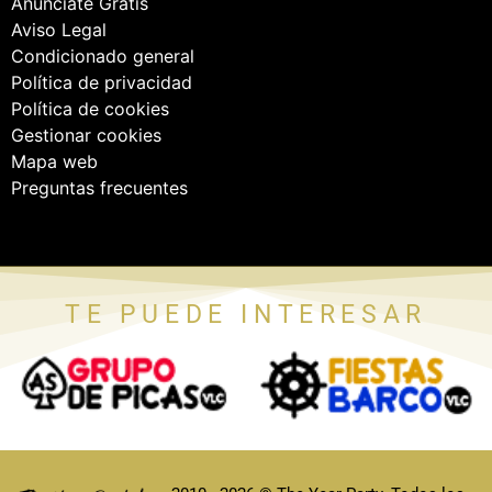
Anúnciate Gratis
Aviso Legal
Condicionado general
Política de privacidad
Política de cookies
Gestionar cookies
Mapa web
Preguntas frecuentes
TE PUEDE INTERESAR