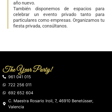
año nuevo.
También disponemos de espacios para
celebrar un evento privado tanto para
particulares como empresas. Organizamos tu
fiesta privada, consúltanos.
The Year Party!
961 041 015
722 256 011
692 652 604
C. Maestra Rosario Iroil, 7, 46910 Benetússer,
Valencia