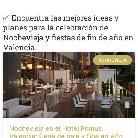
✅ Encuentra las mejores ideas y
planes para la celebración de
Nochevieja y fiestas de fin de año en
Valencia.
NOCHEVIEJA
Nochevieja en el Hotel Primus
Valencia: Cena de gala y Spa en Año