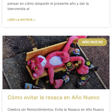
pensar en cómo despedir el presente año y dar la
bienvenida al
LEER LA NOTICIA »
AÑO NUEVO
Cómo evitar la resaca en Año Nuevo
Celebra sin Remordimientos: Evita la Resaca en Año Nuevo