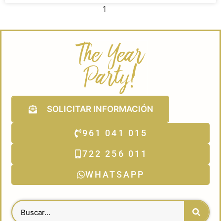
1
2
SOLICITAR INFORMACIÓN
961 041 015
722 256 011
WHATSAPP