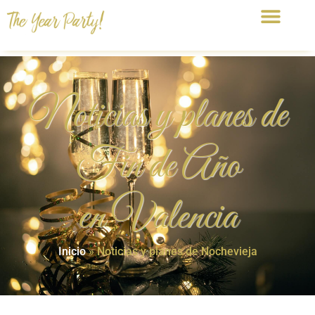
Noticias y planes de
Fin de Año
en Valencia
Inicio
»
Noticias y planes de Nochevieja