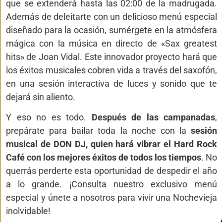
que se extenderá hasta las 02:00 de la madrugada.
Además de deleitarte con un delicioso menú especial
diseñado para la ocasión, sumérgete en la atmósfera
mágica con la música en directo de «Sax greatest
hits» de Joan Vidal. Este innovador proyecto hará que
los éxitos musicales cobren vida a través del saxofón,
en una sesión interactiva de luces y sonido que te
dejará sin aliento.
Y eso no es todo.
Después de las campanadas
,
prepárate para bailar toda la noche con la
sesión
musical de DON DJ, quien hará vibrar el Hard Rock
Café con los mejores éxitos de todos los tiempos
. No
querrás perderte esta oportunidad de despedir el año
a lo grande. ¡Consulta nuestro exclusivo menú
especial y únete a nosotros para vivir una Nochevieja
inolvidable!