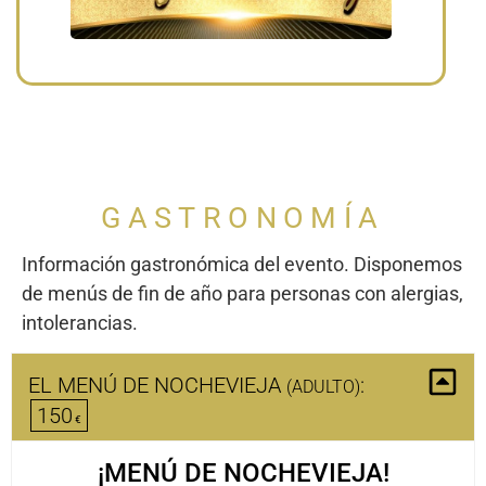
GASTRONOMÍA
Información gastronómica del evento. Disponemos
de menús de fin de año para personas con alergias,
intolerancias.
EL MENÚ DE NOCHEVIEJA
:
(ADULTO)
150
¡MENÚ DE NOCHEVIEJA!