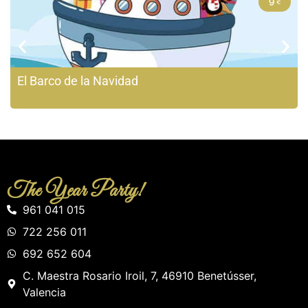
9
El Barco de la Navidad
The Year Party!
961 041 015
722 256 011
692 652 604
C. Maestra Rosario Iroil, 7, 46910 Benetússer,
Valencia