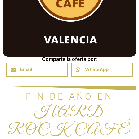
Comparte la oferta por:
Email
WhatsApp
FIN DE AÑO EN
HARD
ROCK CAFÉ