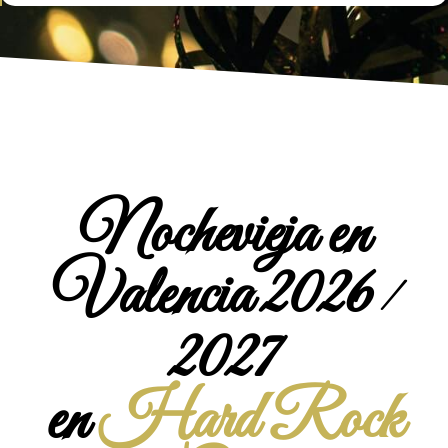
Nochevieja en
Valencia 2026
/
2027
en
Hard Rock