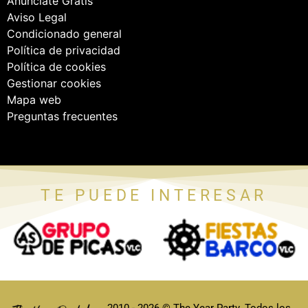
Anúnciate Gratis
Aviso Legal
Condicionado general
Política de privacidad
Política de cookies
Gestionar cookies
Mapa web
Preguntas frecuentes
TE PUEDE INTERESAR
2010 - 2026 © The Year Party. Todos los