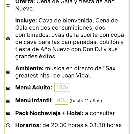
Oferta:
Cena de Gala y fiesta de Año
Nuevo.
Incluye:
Cava de bienvenida, Cena de
Gala con dos consumiciones, dos
combinados, uvas de la suerte con copa
de cava para las campanadas, cotillón y
fiesta de Año Nuevo con Don DJ y sus
grandes éxitos
Ambiente:
música en directo de "Sax
greatest hits" de Joan Vidal.
Menú Adulto:
150
Menú infantil:
40
(hasta 11 años)
Pack Nochevieja + Hotel:
a consultar
Horarios
: de 20:30 horas a 03:30 horas