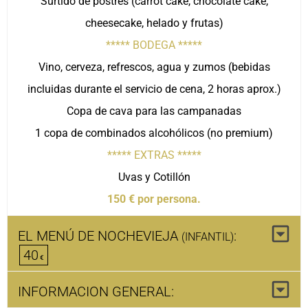
Surtido de postres (carrot cake, chocolate cake,
cheesecake, helado y frutas)
***** BODEGA *****
Vino, cerveza, refrescos, agua y zumos (bebidas
incluidas durante el servicio de cena, 2 horas aprox.)
Copa de cava para las campanadas
1 copa de combinados alcohólicos (no premium)
***** EXTRAS *****
Uvas y Cotillón
150 € por persona.
EL MENÚ DE NOCHEVIEJA
:
(INFANTIL)
40
INFORMACION GENERAL: