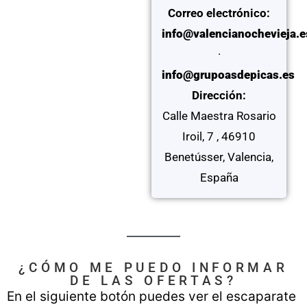
Correo electrónico:
info
@valencianochevieja.e
·
info
@grupoasdepicas.es
Dirección:
Calle Maestra Rosario
Iroil, 7
, 46910
Benetússer,
Valencia,
España
¿CÓMO ME PUEDO INFORMAR
DE LAS OFERTAS?
En el siguiente botón puedes ver el escaparate