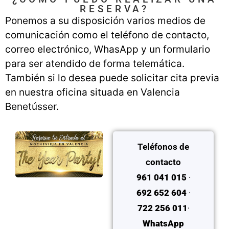
RESERVA?
Ponemos a su disposición varios medios de
comunicación como el teléfono de contacto,
correo electrónico, WhasApp y un formulario
para ser atendido de forma telemática.
También si lo desea puede solicitar cita previa
en nuestra oficina situada en Valencia
Benetússer.
Teléfonos de
contacto
961 041 015
·
692 652 604
·
722 256 011
·
WhatsApp