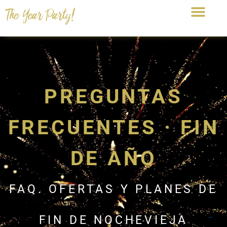
PREGUNTAS
FRECUENTES · FIN
DE AÑO
FAQ. OFERTAS Y PLANES DE
FIN DE NOCHEVIEJA