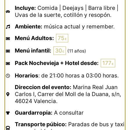
Incluye:
Comida | Deejays | Barra libre |
Uvas de la suerte, cotillón y resopón.
Ambiente:
música actual y remember.
Menú Adultos:
75
Menú infantil:
30
(11 años)
Pack Nochevieja + Hotel desde:
177
Horarios
: de 21:00 horas a 03:00 horas.
Direccion del evento:
Marina Real Juan
Carlos I, Carrer del Moll de la Duana, s/n,
46024 Valencia.
Guardarropia:
A consultar
Transporte púbico:
Paradas de bus y taxi