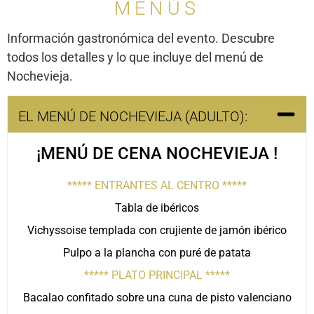
MENÚS
Información gastronómica del evento. Descubre
todos los detalles y lo que incluye del menú de
Nochevieja.
EL MENÚ DE NOCHEVIEJA (ADULTO):
¡MENÚ DE CENA NOCHEVIEJA !
***** ENTRANTES AL CENTRO *****
Tabla de ibéricos
Vichyssoise templada con crujiente de jamón ibérico
Pulpo a la plancha con puré de patata
***** PLATO PRINCIPAL *****
Bacalao confitado sobre una cuna de pisto valenciano