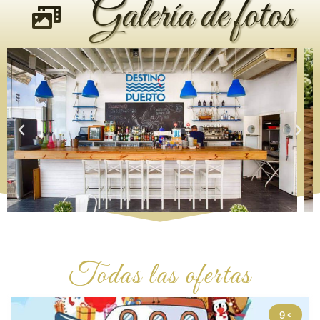
Galería de fotos
Todas las ofertas
9