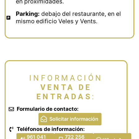
en proximidades.
Parking:
debajo del restaurante, en el
mismo edificio Veles y Vents.
INFORMACIÓN
VENTA DE
ENTRADAS
:
Formulario de contacto:
Solicitar información
Teléfonos de información:
E-mail de contacto
961 041
722 256