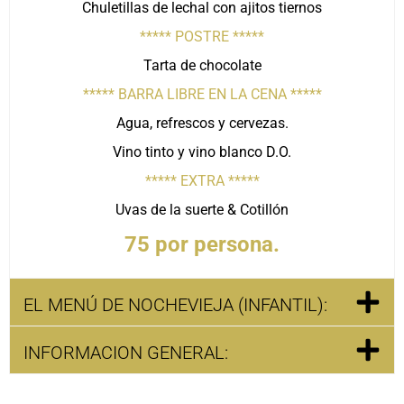
Chuletillas de lechal con ajitos tiernos
***** POSTRE *****
Tarta de chocolate
***** BARRA LIBRE EN LA CENA *****
Agua, refrescos y cervezas.
Vino tinto y vino blanco D.O.
***** EXTRA *****
Uvas de la suerte & Cotillón
75 por persona.
EL MENÚ DE NOCHEVIEJA (INFANTIL):
INFORMACION GENERAL: