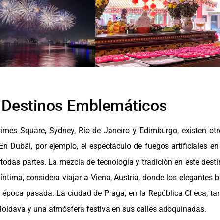
s Destinos Emblemáticos
mes Square, Sydney, Río de Janeiro y Edimburgo, existen ot
n Dubái, por ejemplo, el espectáculo de fuegos artificiales en e
 todas partes. La mezcla de tecnología y tradición en este des
ntima, considera viajar a Viena, Austria, donde los elegantes b
na época pasada. La ciudad de Praga, en la República Checa, t
o Moldava y una atmósfera festiva en sus calles adoquinadas.