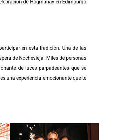
a celebración de Hogmanay en Edimburgo
ticipar en esta tradición. Una de las
spera de Nochevieja. Miles de personas
ionante de luces parpadeantes que se
 y es una experiencia emocionante que te