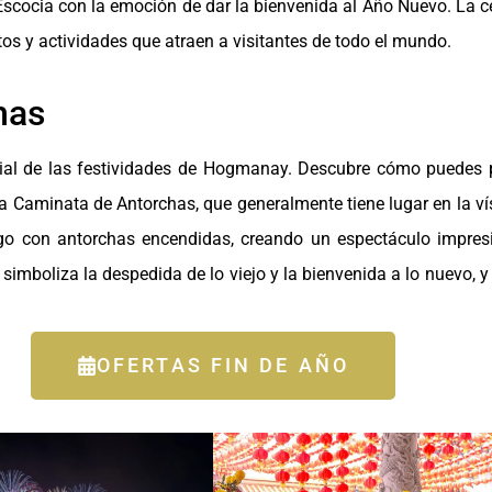
e Escocia con la emoción de dar la bienvenida al Año Nuevo. L
tos y actividades que atraen a visitantes de todo el mundo.
has
al de las festividades de Hogmanay. Descubre cómo puedes par
Caminata de Antorchas, que generalmente tiene lugar en la ví
go con antorchas encendidas, creando un espectáculo impres
 simboliza la despedida de lo viejo y la bienvenida a lo nuevo,
OFERTAS FIN DE AÑO