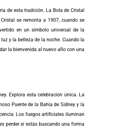
 de esta tradición. La Bola de Cristal
 Cristal se remonta a 1907, cuando se
ertido en un símbolo universal de la
 luz y la belleza de la noche. Cuando la
 dar la bienvenida al nuevo año con una
ney. Explora esta celebración única. La
amoso Puente de la Bahía de Sídney y la
encia. Los fuegos artificiales iluminan
des perder si estás buscando una forma