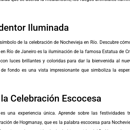
edentor Iluminada
símbolo de la celebración de Nochevieja en Río. Descubre cómo
en Río de Janeiro es la iluminación de la famosa Estatua de Cri
con luces brillantes y coloridas para dar la bienvenida al nu
 de fondo es una vista impresionante que simboliza la espe
la Celebración Escocesa
 una experiencia única. Aprende sobre las festividades tr
ración de Hogmanay, que es la palabra escocesa para Nocheviej