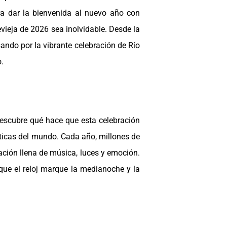
a dar la bienvenida al nuevo año con
vieja de 2026 sea inolvidable. Desde la
ando por la vibrante celebración de Río
.
escubre qué hace que esta celebración
ticas del mundo. Cada año, millones de
ación llena de música, luces y emoción.
ue el reloj marque la medianoche y la