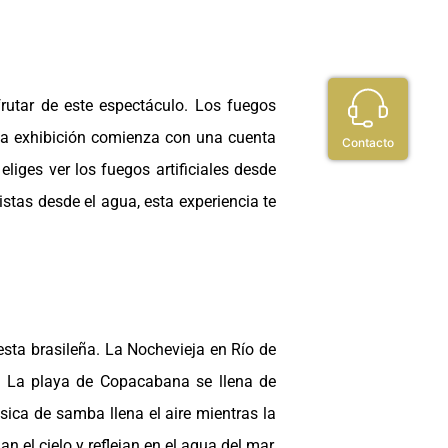
rutar de este espectáculo. Los fuegos
 La exhibición comienza con una cuenta
Contacto
liges ver los fuegos artificiales desde
stas desde el agua, esta experiencia te
iesta brasileña. La Nochevieja en Río de
s. La playa de Copacabana se llena de
sica de samba llena el aire mientras la
n el cielo y reflejan en el agua del mar,