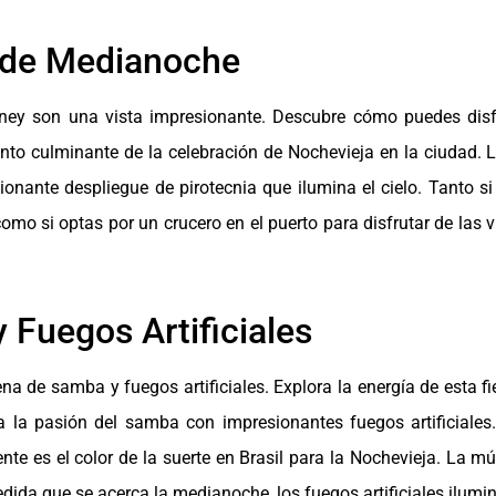
s de Medianoche
ney son una vista impresionante. Descubre cómo puedes disf
unto culminante de la celebración de Nochevieja en la ciudad.
nante despliegue de pirotecnia que ilumina el cielo. Tanto si e
o si optas por un crucero en el puerto para disfrutar de las vi
 Fuegos Artificiales
na de samba y fuegos artificiales. Explora la energía de esta f
 la pasión del samba con impresionantes fuegos artificiale
te es el color de la suerte en Brasil para la Nochevieja. La mú
dida que se acerca la medianoche, los fuegos artificiales ilumina