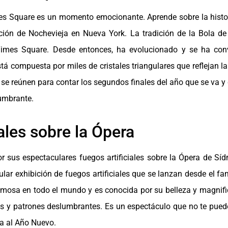
es Square es un momento emocionante. Aprende sobre la historia
ción de Nochevieja en Nueva York. La tradición de la Bola de
Times Square. Desde entonces, ha evolucionado y se ha conv
tá compuesta por miles de cristales triangulares que reflejan la
 se reúnen para contar los segundos finales del año que se va y
lumbrante.
ales sobre la Ópera
r sus espectaculares fuegos artificiales sobre la Ópera de Síd
ar exhibición de fuegos artificiales que se lanzan desde el f
amosa en todo el mundo y es conocida por su belleza y magnific
res y patrones deslumbrantes. Es un espectáculo que no te pue
a al Año Nuevo.