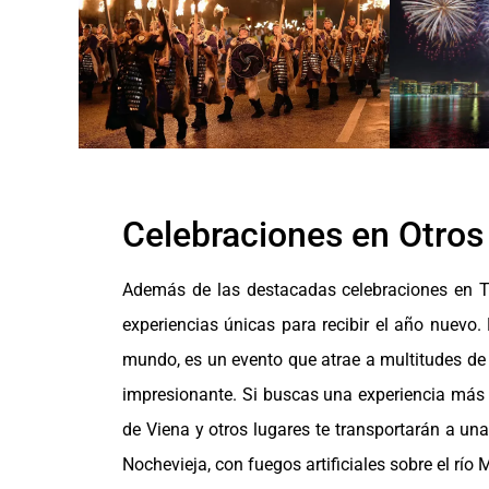
Celebraciones en Otro
Además de las destacadas celebraciones en Ti
experiencias únicas para recibir el año nuevo. E
mundo, es un evento que atrae a multitudes de
impresionante. Si buscas una experiencia más í
de Viena y otros lugares te transportarán a u
Nochevieja, con fuegos artificiales sobre el rí