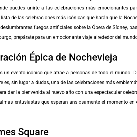
nde puedes unirte a las celebraciones más emocionantes par
 lista de las celebraciones más icónicas que harán que la Noche
slumbrantes fuegos artificiales sobre la Ópera de Sídney, pas
burgo, prepárate para un emocionante viaje alrededor del mundo
ración Épica de Nochevieja
s un evento icónico que atrae a personas de todo el mundo. D
re es, sin lugar a dudas, una de las celebraciones más emblemá
ara dar la bienvenida al nuevo año con una espectacular celebr
e almas entusiastas que esperan ansiosamente el momento en q
imes Square