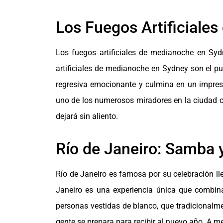
Los Fuegos Artificiale
Los fuegos artificiales de medianoche en Syd
artificiales de medianoche en Sydney son el p
regresiva emocionante y culmina en un impresio
uno de los numerosos miradores en la ciudad com
dejará sin aliento.
Río de Janeiro: Samba y
Río de Janeiro es famosa por su celebración lle
Janeiro es una experiencia única que combina
personas vestidas de blanco, que tradicionalmen
gente se prepara para recibir al nuevo año. A me