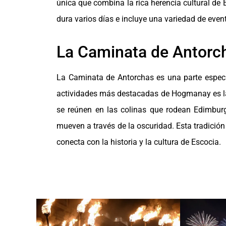
única que combina la rica herencia cultural d
dura varios días e incluye una variedad de even
La Caminata de Antorc
La Caminata de Antorchas es una parte especi
actividades más destacadas de Hogmanay es la 
se reúnen en las colinas que rodean Edimbur
mueven a través de la oscuridad. Esta tradición
conecta con la historia y la cultura de Escocia.