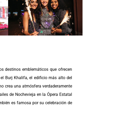
ros destinos emblemáticos que ofrecen
l Burj Khalifa, el edificio más alto del
tino crea una atmósfera verdaderamente
ailes de Nochevieja en la Ópera Estatal
ambién es famosa por su celebración de